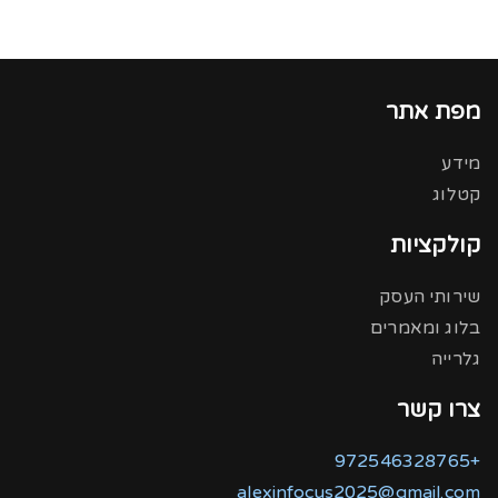
מפת אתר
מידע
קטלוג
קולקציות
שירותי העסק
בלוג ומאמרים
גלרייה
צרו קשר
+972546328765
alexinfocus2025@gmail.com